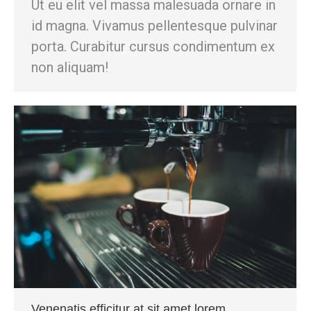
Ut eu elit vel massa malesuada ornare in
id magna. Vivamus pellentesque pulvinar
porta. Curabitur cursus condimentum ex
non aliquam!
Venenatis efficitur at sit amet lorem