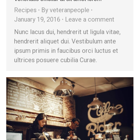
Recipes
By
veteranpeople
January 19, 2016
Leave a comment
Nunc lacus dui, hendrerit ut ligula vitae,
hendrerit aliquet dui. Vestibulum ante
ipsum primis in faucibus orci luctus et
ultrices posuere cubilia Curae.