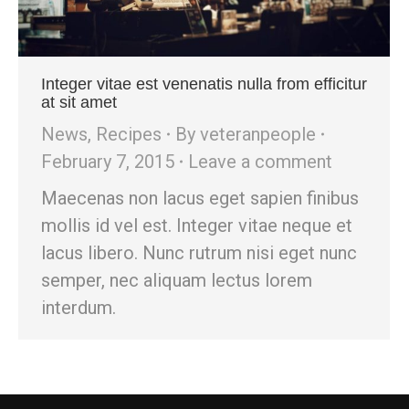
Integer vitae est venenatis nulla from efficitur
at sit amet
News
,
Recipes
By
veteranpeople
February 7, 2015
Leave a comment
Maecenas non lacus eget sapien finibus
mollis id vel est. Integer vitae neque et
lacus libero. Nunc rutrum nisi eget nunc
semper, nec aliquam lectus lorem
interdum.