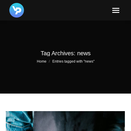
Tag Archives:
news
You are here:
Home
Entries tagged with "news"