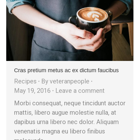
Cras pretium metus ac ex dictum faucibus
Recipes
By
veteranpeople
May 19, 2016
Leave a comment
Morbi consequat, neque tincidunt auctor
mattis, libero augue molestie nulla, at
dapibus urna libero nec dolor. Aliquam
venenatis magna eu libero finibus